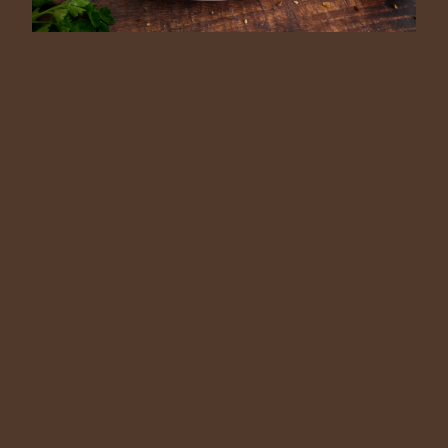
EN
RU