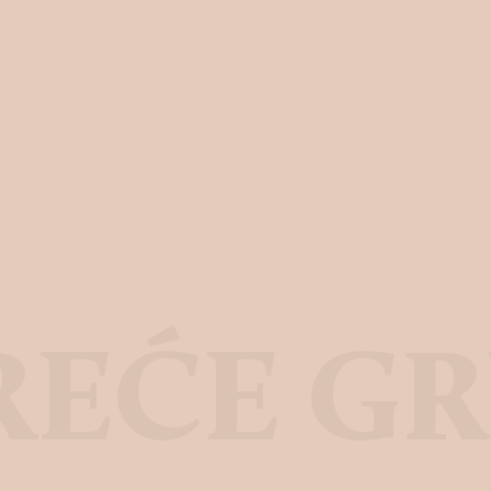
REĆE GR