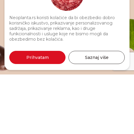
Neoplanta.rs koristi kolačiće da bi obezbedio dobro
korisničko iskustvo, prikazivanje personalizovanog
sadržaja, prikazivanje reklama, kao i druge
funkcionalnosti i usluge koje ne bismo mogli da
obezbedimo bez kolačića.
Prihvatam
Saznaj više
Ćureće grudi 330g