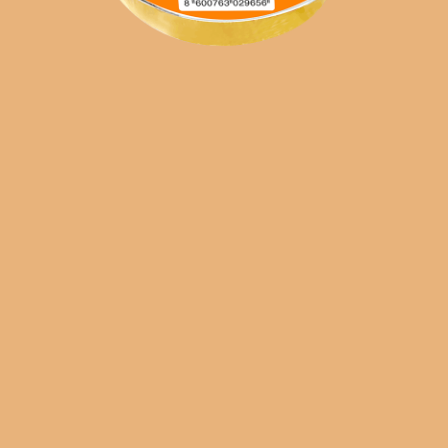
EN
SR