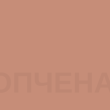
ОПЧЕН