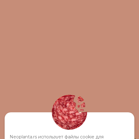
Neoplanta.rs использует файлы cookie для