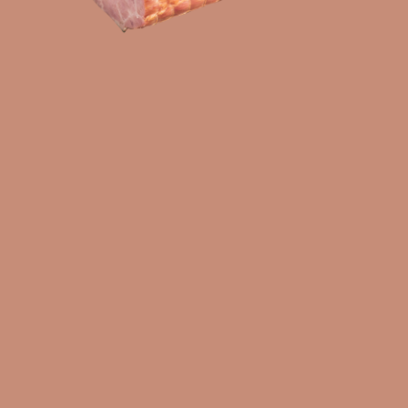
EN
SR