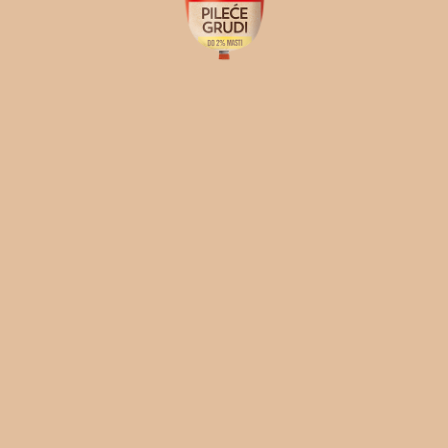
EN
SR