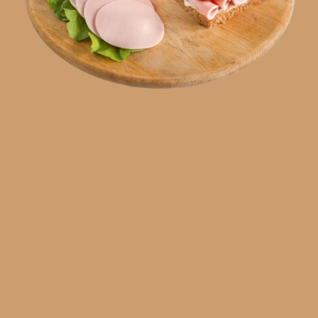
EN
SR