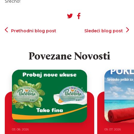
Srećno!
Prethodni blog post
Sledeći blog post
Povezane Novosti
03. 08. 2026
09. 07. 2026