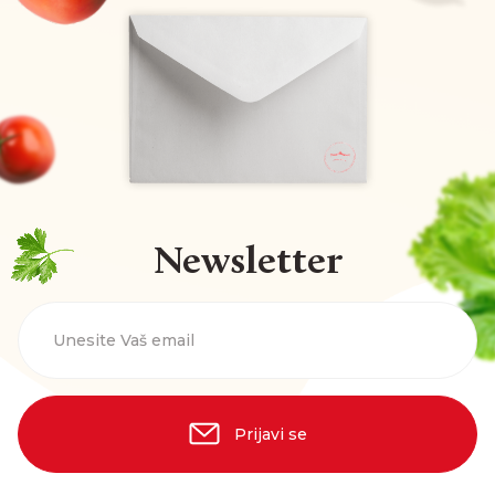
Newsletter
Unesite Vaš email
Prijavi se