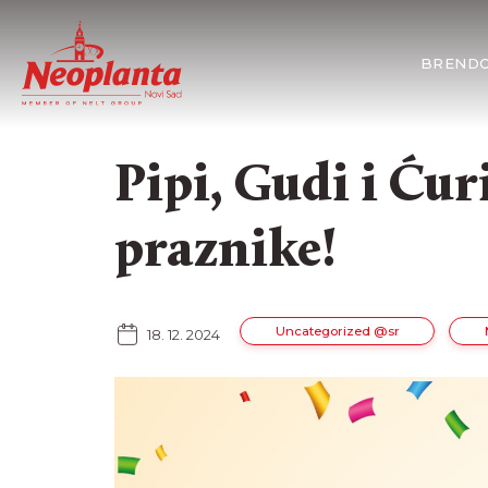
BRENDO
Pipi, Gudi i Ćur
praznike!
Uncategorized @sr
18. 12. 2024