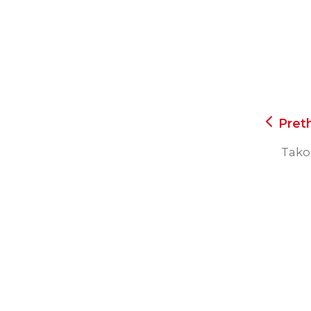
Pret
Tako