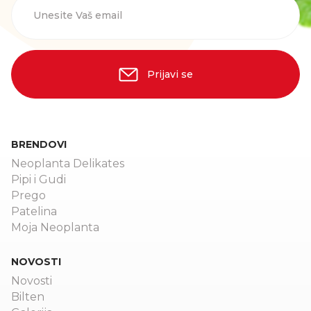
Unesite Vaš email
Prijavi se
BRENDOVI
Neoplanta Delikates
Pipi i Gudi
Prego
Patelina
Moja Neoplanta
NOVOSTI
Novosti
Bilten