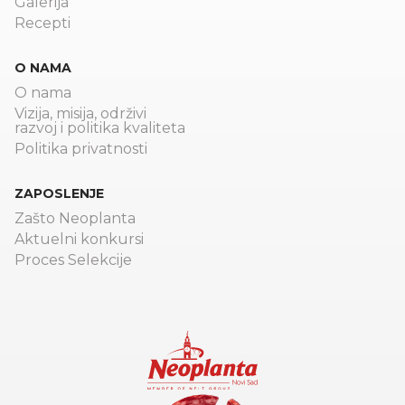
Galerija
Recepti
O NAMA
O nama
Vizija, misija, održivi
razvoj i politika kvaliteta
Politika privatnosti
ZAPOSLENJE
Zašto Neoplanta
Aktuelni konkursi
Proces Selekcije