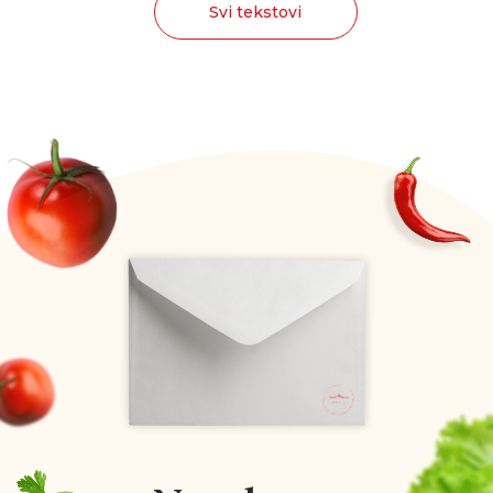
Svi tekstovi