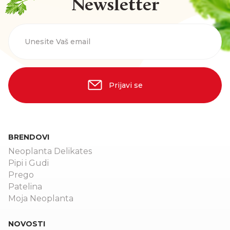
Newsletter
Unesite Vaš email
Prijavi se
BRENDOVI
Neoplanta Delikates
Pipi i Gudi
Prego
Patelina
Moja Neoplanta
NOVOSTI