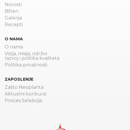
Novosti
Bilten
Galerija
Recepti
O NAMA
O nama
Vizija, misija, održivi
razvoj i politika kvaliteta
Politika privatnosti
ZAPOSLENJE
Zašto Neoplanta
Aktuelni konkursi
Proces Selekcije