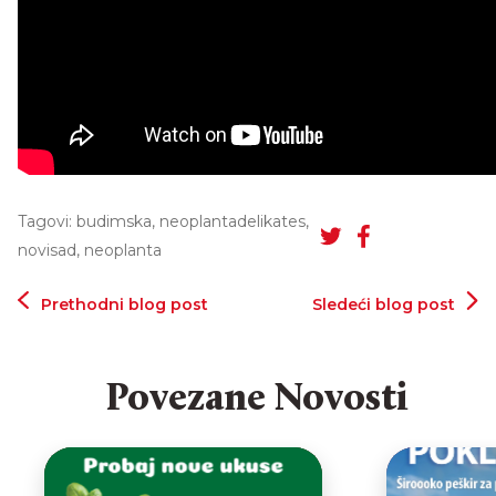
Tagovi: budimska, neoplantadelikates,
novisad, neoplanta
Prethodni blog post
Sledeći blog post
Povezane Novosti