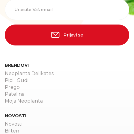
Unesite Vaš email
Prijavi se
BRENDOVI
Neoplanta Delikates
Pipi i Gudi
Prego
Patelina
Moja Neoplanta
NOVOSTI
Novosti
Bilten