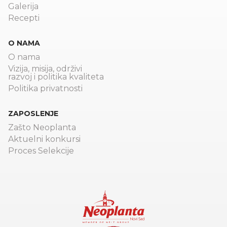
Galerija
Recepti
O NAMA
O nama
Vizija, misija, održivi
razvoj i politika kvaliteta
Politika privatnosti
ZAPOSLENJE
Zašto Neoplanta
Aktuelni konkursi
Proces Selekcije