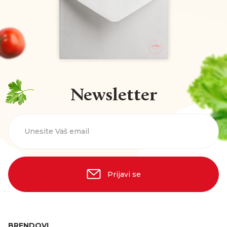
Newsletter
Unesite Vaš email
Prijavi se
BRENDOVI