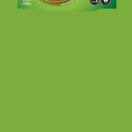
EN
RU