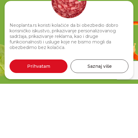
Neoplanta.rs koristi kolačiće da bi obezbedio dobro
korisničko iskustvo, prikazivanje personalizovanog
sadržaja, prikazivanje reklama, kao i druge
funkcionalnosti i usluge koje ne bismo mogli da
obezbedimo bez kolačića.
Prihvatam
Saznaj više
Svinjski paprikaš 400g