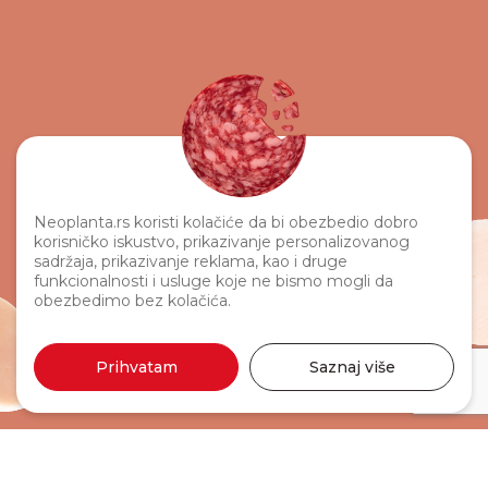
Neoplanta.rs koristi kolačiće da bi obezbedio dobro
korisničko iskustvo, prikazivanje personalizovanog
sadržaja, prikazivanje reklama, kao i druge
funkcionalnosti i usluge koje ne bismo mogli da
obezbedimo bez kolačića.
Prihvatam
Saznaj više
Moja specijal kobasica