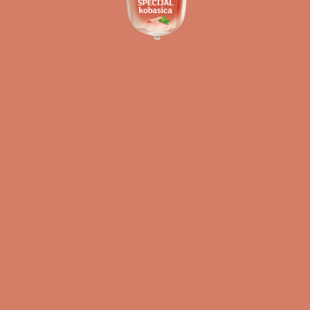
EN
RU