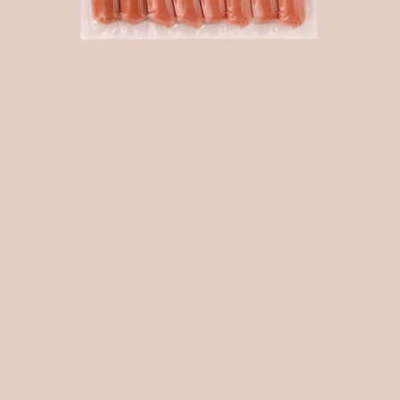
EN
RU