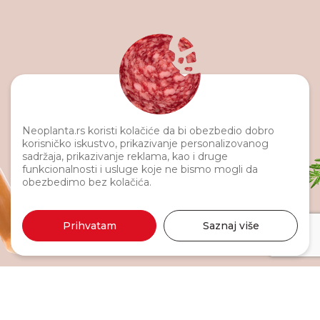
Neoplanta.rs koristi kolačiće da bi obezbedio dobro
korisničko iskustvo, prikazivanje personalizovanog
sadržaja, prikazivanje reklama, kao i druge
funkcionalnosti i usluge koje ne bismo mogli da
obezbedimo bez kolačića.
Prihvatam
Saznaj više
Moja specijal 800g