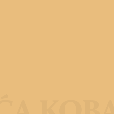
ĆA KOB