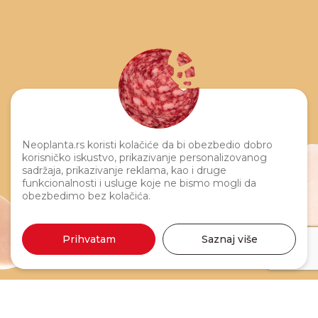
Neoplanta.rs koristi kolačiće da bi obezbedio dobro
korisničko iskustvo, prikazivanje personalizovanog
sadržaja, prikazivanje reklama, kao i druge
funkcionalnosti i usluge koje ne bismo mogli da
obezbedimo bez kolačića.
Prihvatam
Saznaj više
Moja pileća kobasica 300g