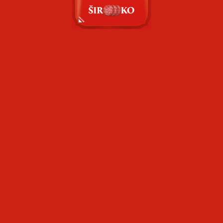
EN
RU