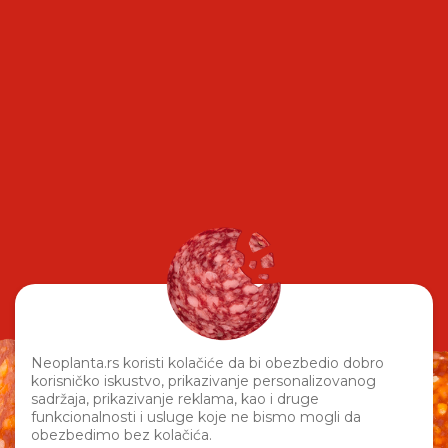
Neoplanta.rs koristi kolačiće da bi obezbedio dobro
korisničko iskustvo, prikazivanje personalizovanog
sadržaja, prikazivanje reklama, kao i druge
funkcionalnosti i usluge koje ne bismo mogli da
obezbedimo bez kolačića.