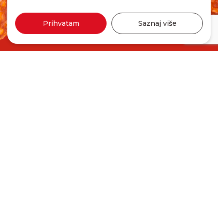
Prihvatam
Saznaj više
Kulen 100g